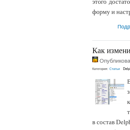
этого достат
форму и наст
Подр
Как измени
Опубликован
Категория:
Статьи
Delp
к
в состав Delp