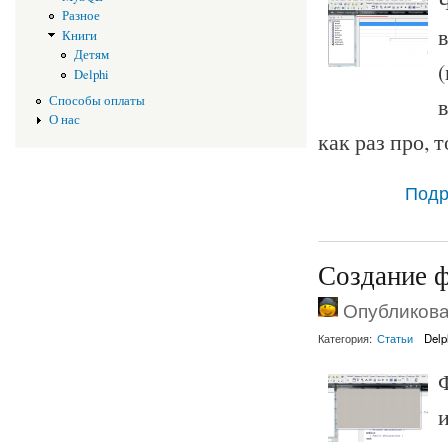
Разное
Книги
Детям
Delphi
Способы оплаты
в
О нас
как раз про, т
Подр
Создание ф
Опубликован
Категория:
Статьи
Delp