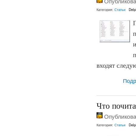
Опубликован
Категория:
Статьи
Delp
п
входят следу
Подр
Что почита
Опубликован
Категория:
Статьи
Delp