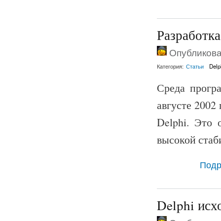
Разработка
Опубликован
Категория:
Статьи
Delp
Среда прогр
августе 2002 
Delphi. Это 
высокой стаб
Подр
Delphi исх