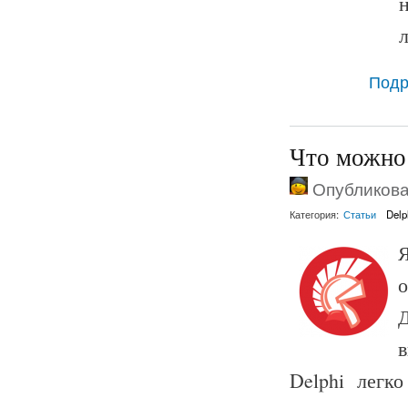
Подр
Что можно 
Опубликован
Категория:
Статьи
Delp
Я
Д
Delphi легко