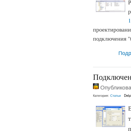
Р
1
проектировани
подключения "t
Подр
Подключени
Опубликован
Категория:
Статьи
Delp