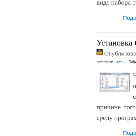
виде набора 
Подр
Установка 
Опубликован
Категория:
Статьи
Delp
причине того
среду програ
Подр