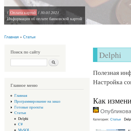
/
Оплата картой
/
30.03.2021
Информация об оплате банковской картой
Главная
»
Статьи
Вы здесь
Поиск по сайту
Delphi
Поиск
Полезная инф
Настройка со
Главное меню
Главная
Как измени
Программирование на заказ
Готовые проекты
Опубликован
Статьи
Delphi
Категория:
Статьи
Delp
C#
MySQL