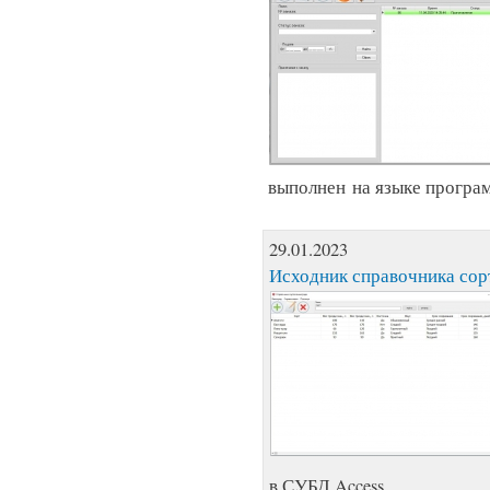
выполнен на языке програм
29.01.2023
Исходник справочника сорт
в СУБД Access.