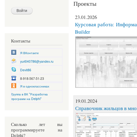
Проекты
23.01.2026
Курсовая работа: Информа
Builder
Контакты
Я ВКонтакте
yuri040786@yandex.ru
Devit86
8-918-567-51-23
Я в одноклассниках
Группа в ВК "Разработка
программ на Delphi"
19.01.2024
Справочник жильцов в мно
Сколько лет вы
программируете на
Delphi?