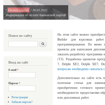
/
Оплата картой
/
30.03.2021
Информация об оплате банковской картой
На этом сайте можно приобрест
Поиск по сайту
Builder для курсовых рабо
Поиск
программирования. По мимо п
проекты для написания диплом
заказать разработку программы 
(ТЗ). Разработка проектов прог
Вход на сайт
7, Delphi XE2, Delphi XE7, De
вопросам необходимо связаться 
E-mail
*
Дополнительно на сайте есть 
полезные статьи для начина
Пароль
*
приобретении готового проек
необходимости предоставляю обр
или дипломных работ.
Регистрация
Забыли пароль?