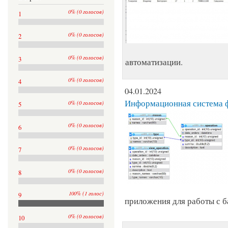
0% (0 голосов)
1
0% (0 голосов)
2
0% (0 голосов)
3
автоматизации.
0% (0 голосов)
4
04.01.2024
Информационная система ф
0% (0 голосов)
5
0% (0 голосов)
6
0% (0 голосов)
7
0% (0 голосов)
8
100% (1 голос)
9
приложения для работы с б
0% (0 голосов)
10