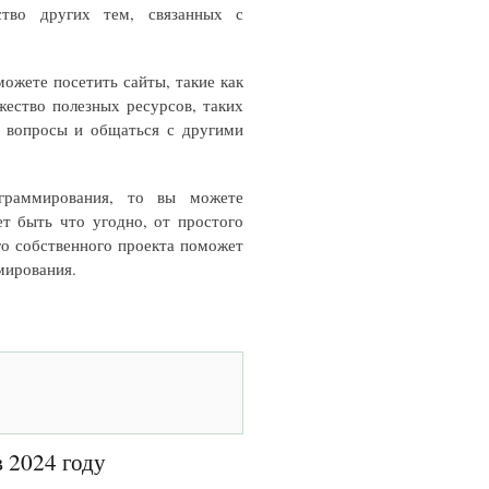
ство других тем, связанных с
ожете посетить сайты, такие как
ожество полезных ресурсов, таких
ь вопросы и общаться с другими
граммирования, то вы можете
т быть что угодно, от простого
го собственного проекта поможет
мирования.
 2024 году