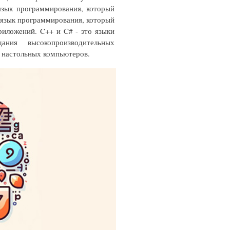
язык программирования, который
то язык программирования, который
риложений. C++ и C# - это языки
ания высокопроизводительных
я настольных компьютеров.