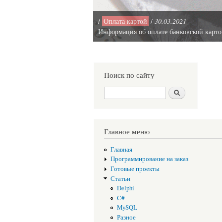
/
Оплата картой
/
30.03.2021
Информация об оплате банковской карт
Поиск по сайту
Поиск
Главное меню
Главная
Программирование на заказ
Готовые проекты
Статьи
Delphi
C#
MySQL
Разное