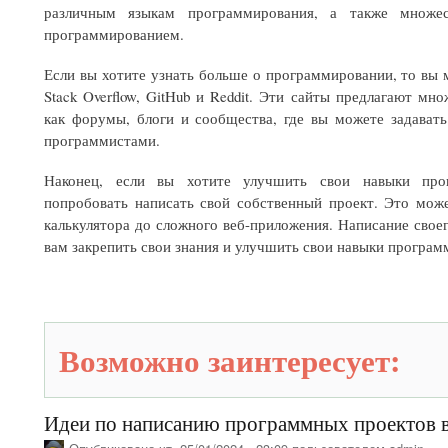
различным языкам программирования, а также множе
программированием.
Если вы хотите узнать больше о программировании, то вы м
Stack Overflow, GitHub и Reddit. Эти сайты предлагают мн
как форумы, блоги и сообщества, где вы можете задават
программистами.
Наконец, если вы хотите улучшить свои навыки про
попробовать написать свой собственный проект. Это може
калькулятора до сложного веб-приложения. Написание свое
вам закрепить свои знания и улучшить свои навыки програм
Возможно заинтересует:
Идеи по написанию программных проектов в