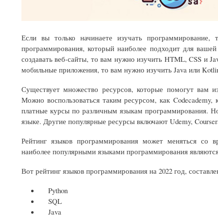
Если вы только начинаете изучать программирование, 
программирования, который наиболее подходит для вашей 
создавать веб-сайты, то вам нужно изучить HTML, CSS и Jav
мобильные приложения, то вам нужно изучить Java или Kotlin 
Существует множество ресурсов, которые помогут вам и
Можно воспользоваться таким ресурсом, как Codecademy, 
платные курсы по различным языкам программирования. Но
языке. Другие популярные ресурсы включают Udemy, Courser
Рейтинг языков программирования может меняться со 
наиболее популярными языками программирования являются Jav
Вот рейтинг языков программирования на 2022 год, составле
Python
SQL
Java