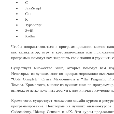
C
JavaScript
C++
R
TypeScript
Swift
Kotlin
Чтобы попрактиковаться в программировании, можно нап
как калькулятор, игру в крестики-нолики или приложени
программы помогут вам закрепить свои знания и улучшить 
Существует множество книг, которые помогут вам изу
Некоторые из лучших книг по программированию включают
“Code Complete” Стива Макконнелла и “The Pragmatic P
Томаса. Кроме того, многие из лучших книг по программир
вы можете легко получить доступ к ним и начать изучение 
Кроме того, существует множество онлайн-курсов и ресурс
программирование. Некоторые из лучших онлайн-курсов
Codecademy, Udemy, Coursera и edX. Эти курсы предлагаю