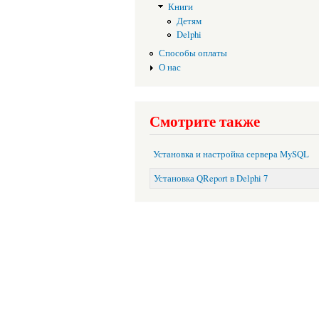
Книги
Детям
Delphi
Способы оплаты
О нас
Смотрите также
Установка и настройка сервера MySQL
Установка QReport в Delphi 7