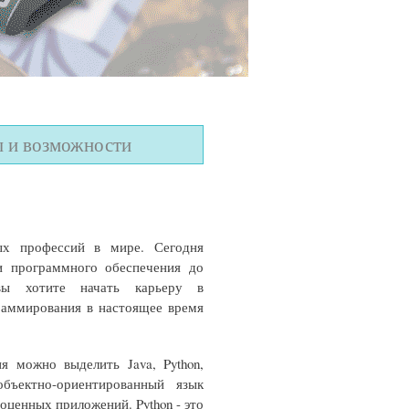
ы и возможности
ых профессий в мире. Сегодня
и программного обеспечения до
вы хотите начать карьеру в
раммирования в настоящее время
я можно выделить Java, Python,
объектно-ориентированный язык
оценных приложений. Python - это