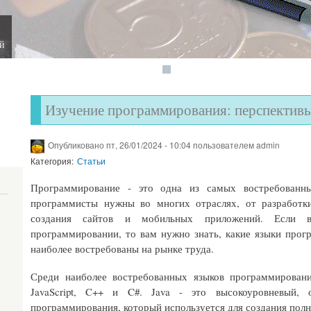
ой
Изучение программирования: перспектив
Опубликовано пт, 26/01/2024 - 10:04 пользователем
admin
Категория:
Статьи
Программирование - это одна из самых востребованн
программисты нужны во многих отраслях, от разработк
создания сайтов и мобильных приложений. Если 
программировании, то вам нужно знать, какие языки прог
наиболее востребованы на рынке труда.
Среди наиболее востребованных языков программировани
JavaScript, C++ и C#. Java - это высокоуровневый, 
программирования, который используется для создания полн