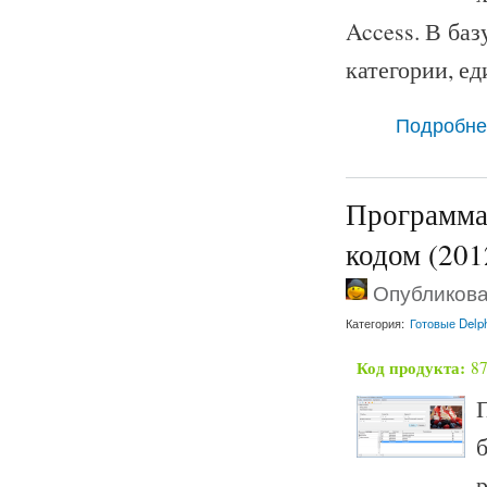
Access. В баз
категории, е
Подробне
Программа 
кодом (201
Опубликован
Категория:
Готовые Delp
Код продукта:
8