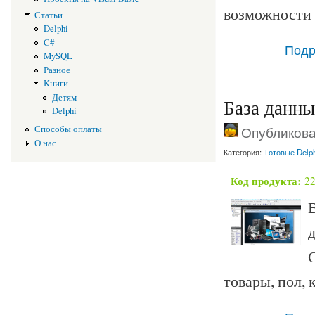
возможности
Статьи
Delphi
C#
Подр
MySQL
Разное
Книги
Детям
База данны
Delphi
Опубликован
Способы оплаты
О нас
Категория:
Готовые Delp
Код продукта:
2
В
С
товары, пол, 