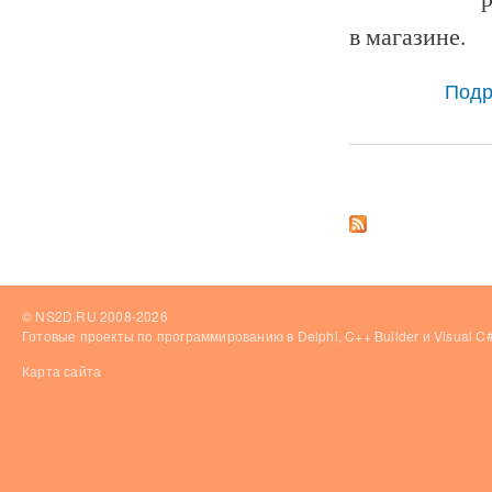
в магазине.
Подр
Страницы
© NS2D.RU 2008-2026
Готовые проекты по программированию в Delphi, C++ Builder и Visual 
Карта сайта