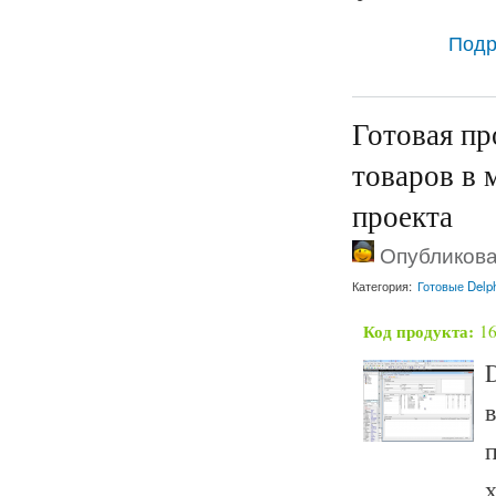
Подр
Готовая п
товаров в 
проекта
Опубликован
Категория:
Готовые Delp
Код продукта:
1