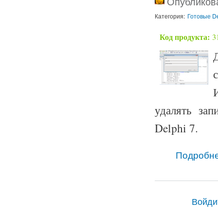
Опубликова
Категория:
Готовые De
Код продукта:
3
удалять зап
Delphi 7.
Подробн
Войди