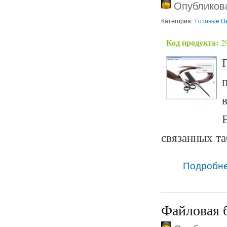
Опубликова
Категория:
Готовые De
Код продукта:
2
связанных та
Подробн
Файловая б