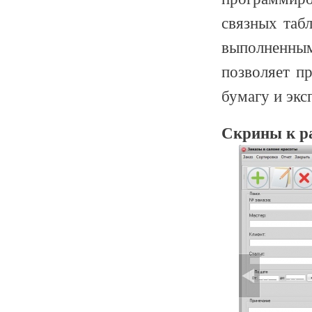
связных таб
выполненным
позволяет п
бумагу и экс
Скрины к р