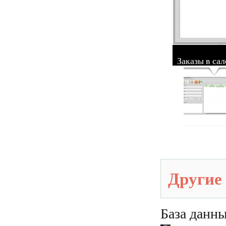
Заказы в са
Другие
База данны