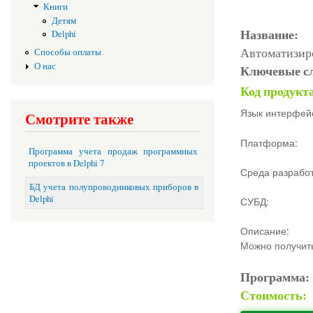
Книги
Детям
Название:
Delphi
Автоматизир
Способы оплаты
О нас
Ключевые с
Код продукт
Язык интерфей
Смотрите также
Платформа:
Программа учета продаж программных
проектов в Delphi 7
Среда разработ
БД учета полупроводниковых приборов в
Delphi
СУБД:
Описание:
Можно получить
Программа
Стоимость: