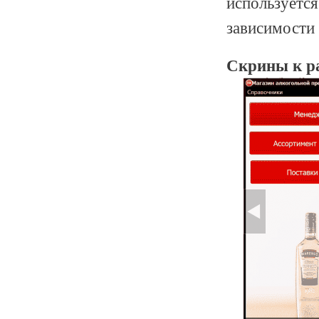
используетс
зависимости 
Скрины к р