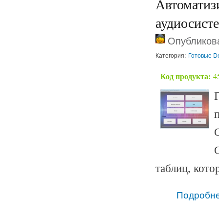
Автоматиз
аудиосисте
Опубликова
Категория:
Готовые De
Код продукта:
4
таблиц, кото
Подробн