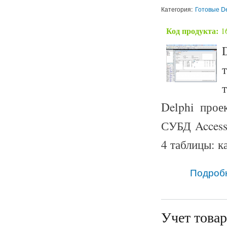
Категория:
Готовые De
Код продукта:
1
Delphi прое
СУБД Access
4 таблицы: к
Подроб
Учет товар