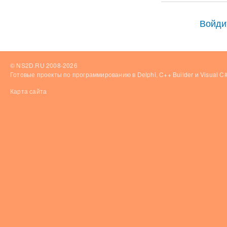
Войди
© NS2D.RU 2008-2026
Готовые проекты по программированию в Delphi, C++ Builder и Visual 
Карта сайта