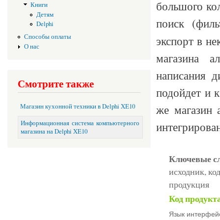
большого ко
Книги
Детям
поиск (филь
Delphi
Способы оплаты
экспорт в н
О нас
магазина а
написания д
Смотрите также
подойдет и к
же магазин 
Магазин кухонной техники в Delphi XE10
Информационная система компьютерного
интегрирова
магазина на Delphi XE10
Ключевые с
исходник, код
продукция
Код продукт
Язык интерфей