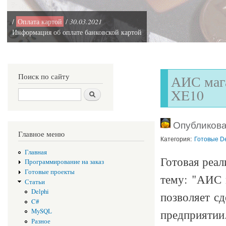
/
Оплата картой
/
30.03.2021
Информация об оплате банковской картой
Поиск по сайту
АИС мага
XE10
Поиск
Опубликован
Главное меню
Категория:
Готовые De
Главная
Готовая реа
Программирование на заказ
Готовые проекты
тему: "АИС 
Статьи
Delphi
позволяет с
C#
предприятии
MySQL
Разное